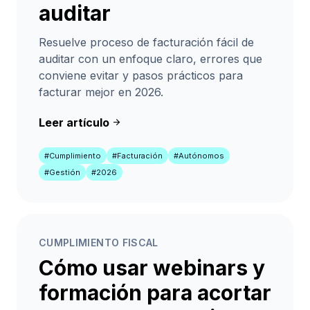
auditar
Resuelve proceso de facturación fácil de
auditar con un enfoque claro, errores que
conviene evitar y pasos prácticos para
facturar mejor en 2026.
Leer artículo
arrow_forward
#Cumplimiento
#Facturación
#Autónomos
#Gestión
#2026
CUMPLIMIENTO FISCAL
Cómo usar webinars y
formación para acortar