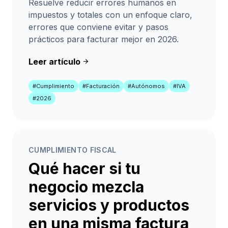
Resuelve reducir errores humanos en
impuestos y totales con un enfoque claro,
errores que conviene evitar y pasos
prácticos para facturar mejor en 2026.
Leer artículo
arrow_forward
#Cumplimiento
#Facturación
#Autónomos
#IVA
#2026
CUMPLIMIENTO FISCAL
Qué hacer si tu
negocio mezcla
servicios y productos
en una misma factura