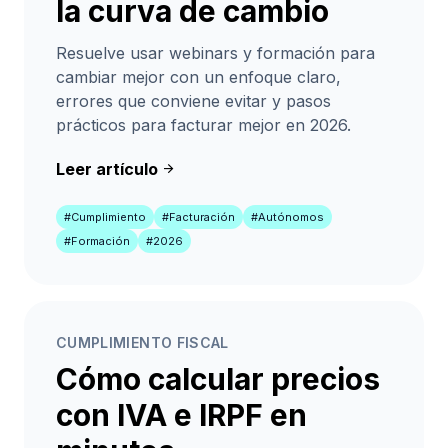
la curva de cambio
Resuelve usar webinars y formación para
cambiar mejor con un enfoque claro,
errores que conviene evitar y pasos
prácticos para facturar mejor en 2026.
Leer artículo
arrow_forward
#Cumplimiento
#Facturación
#Autónomos
#Formación
#2026
CUMPLIMIENTO FISCAL
Cómo calcular precios
con IVA e IRPF en