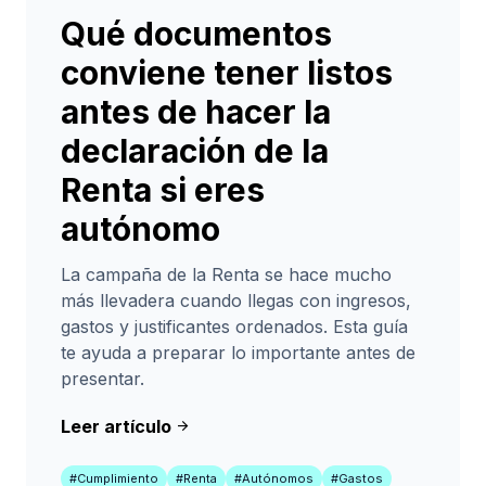
Qué documentos
conviene tener listos
antes de hacer la
declaración de la
Renta si eres
autónomo
La campaña de la Renta se hace mucho
más llevadera cuando llegas con ingresos,
gastos y justificantes ordenados. Esta guía
te ayuda a preparar lo importante antes de
presentar.
Leer artículo
arrow_forward
#Cumplimiento
#Renta
#Autónomos
#Gastos