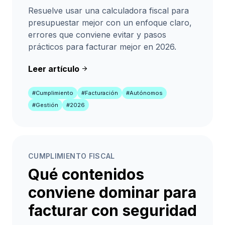
Resuelve usar una calculadora fiscal para
presupuestar mejor con un enfoque claro,
errores que conviene evitar y pasos
prácticos para facturar mejor en 2026.
Leer artículo
arrow_forward
#Cumplimiento
#Facturación
#Autónomos
#Gestión
#2026
CUMPLIMIENTO FISCAL
Qué contenidos
conviene dominar para
facturar con seguridad