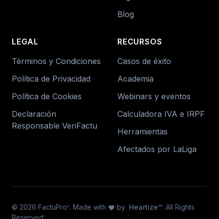
Blog
LEGAL
RECURSOS
Términos y Condiciones
Casos de éxito
Política de Privacidad
Academia
Política de Cookies
Webinars y eventos
Declaración
Calculadora IVA e IRPF
Responsable VeriFactu
Herramientas
Afectados por LaLiga
© 2026 FactuPro
. Made with
by
Heartize™
. All Rights
x
favorite
Reserved.