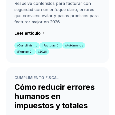
Resuelve contenidos para facturar con
seguridad con un enfoque claro, errores
que conviene evitar y pasos prácticos para
facturar mejor en 2026.
Leer artículo
arrow_forward
#Cumplimiento
#Facturación
#Autónomos
#Formación
#2026
CUMPLIMIENTO FISCAL
Cómo reducir errores
humanos en
impuestos y totales