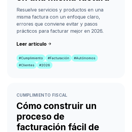
Resuelve servicios y productos en una
misma factura con un enfoque claro,
errores que conviene evitar y pasos
prácticos para facturar mejor en 2026.
Leer artículo
arrow_forward
#Cumplimiento
#Facturación
#Autónomos
#Clientes
#2026
CUMPLIMIENTO FISCAL
Cómo construir un
proceso de
facturación fácil de