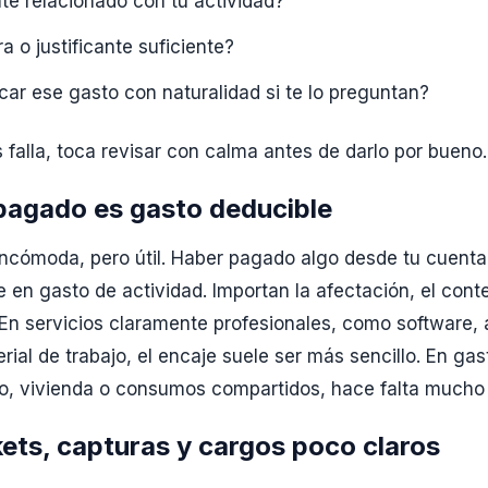
te relacionado con tu actividad?
a o justificante suficiente?
icar ese gasto con naturalidad si te lo preguntan?
s falla, toca revisar con calma antes de darlo por bueno.
pagado es gasto deducible
 incómoda, pero útil. Haber pagado algo desde tu cuenta
en gasto de actividad. Importan la afectación, el conte
n servicios claramente profesionales, como software, 
rial de trabajo, el encaje suele ser más sencillo. En ga
lo, vivienda o consumos compartidos, hace falta mucho 
kets, capturas y cargos poco claros