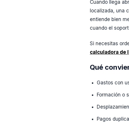
Cuando llega abr
localizada, una 
entiende bien me
cuando el soporte
Si necesitas ord
calculadora de 
Qué convien
Gastos con us
Formación o s
Desplazamient
Pagos duplica