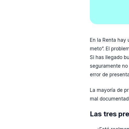
En la Renta hay 
meto”. El problem
Si has llegado 
seguramente no qu
error de present
La mayoría de p
mal documentado
Las tres pr