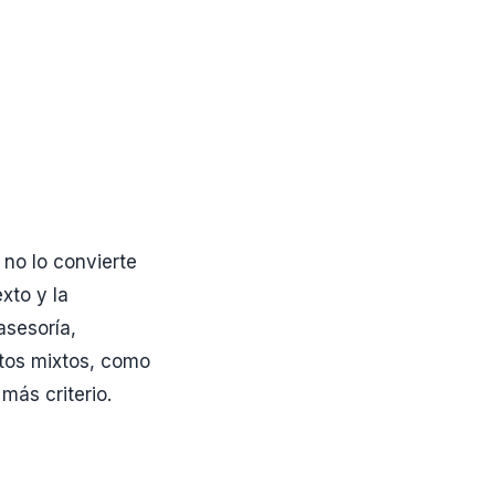
 no lo convierte
xto y la
asesoría,
stos mixtos, como
más criterio.