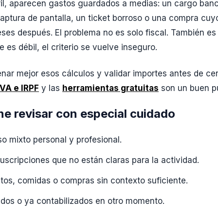
il, aparecen gastos guardados a medias: un cargo banca
captura de pantalla, un ticket borroso o una compra cu
ses después. El problema no es solo fiscal. También es 
 es débil, el criterio se vuelve inseguro.
enar mejor esos cálculos y validar importes antes de cer
IVA e IRPF
y las
herramientas gratuitas
son un buen p
e revisar con especial cuidado
o mixto personal y profesional.
uscripciones que no están claras para la actividad.
os, comidas o compras sin contexto suficiente.
dos o ya contabilizados en otro momento.