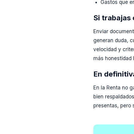
Gastos que en
Si trabajas
Enviar document
generan duda, cu
velocidad y crite
más honestidad 
En definitiv
En la Renta no g
bien respaldados
presentas, pero 