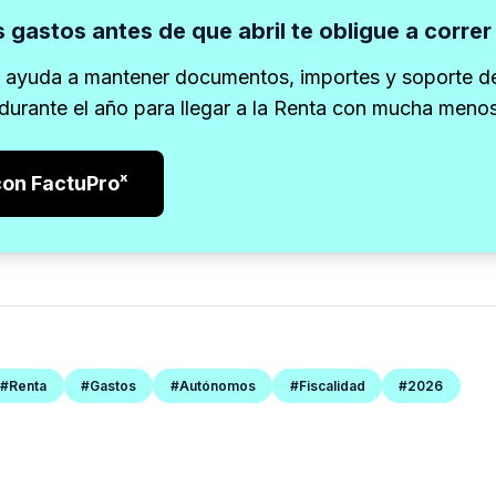
 gastos antes de que abril te obligue a correr
e ayuda a mantener documentos, importes y soporte d
 durante el año para llegar a la Renta con mucha menos
con FactuProˣ
#Renta
#Gastos
#Autónomos
#Fiscalidad
#2026