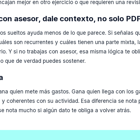
cajan mejor en otro ejercicio o que requieren una revisi
 con asesor, dale contexto, no solo PD
os sueltos ayuda menos de lo que parece. Si señalas q
áles son recurrentes y cuáles tienen una parte mixta, l
rio. Y si no trabajas con asesor, esa misma lógica te obl
lo que de verdad puedes sostener.
a
ana quien mete más gastos. Gana quien llega con los g
 y coherentes con su actividad. Esa diferencia se nota 
se nota mucho si algún dato te obliga a volver atrás.