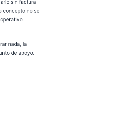
rio sin factura
yo concepto no se
operativo:
rar nada, la
unto de apoyo.