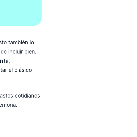
sto también lo
de incluir bien.
enta
,
tar el clásico
astos cotidianos
emoria.