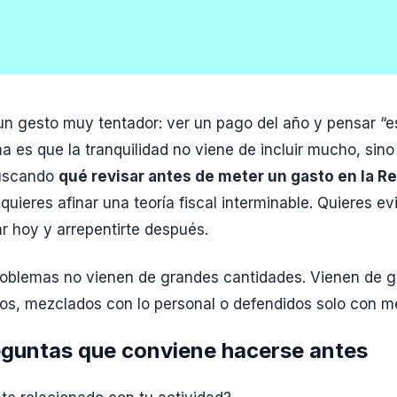
un gesto muy tentador: ver un pago del año y pensar “e
a es que la tranquilidad no viene de incluir mucho, sino 
buscando
qué revisar antes de meter un gasto en la R
ieres afinar una teoría fiscal interminable. Quieres evi
ar hoy y arrepentirte después.
roblemas no vienen de grandes cantidades. Vienen de g
s, mezclados con lo personal o defendidos solo con m
eguntas que conviene hacerse antes