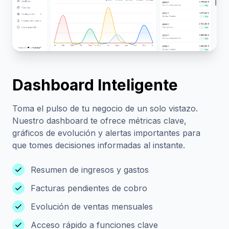
Dashboard Inteligente
Toma el pulso de tu negocio de un solo vistazo.
Nuestro dashboard te ofrece métricas clave,
gráficos de evolución y alertas importantes para
que tomes decisiones informadas al instante.
check
Resumen de ingresos y gastos
check
Facturas pendientes de cobro
check
Evolución de ventas mensuales
check
Acceso rápido a funciones clave