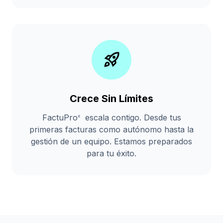
rocket_launch
Crece Sin Límites
FactuPro
escala contigo. Desde tus
x
primeras facturas como autónomo hasta la
gestión de un equipo. Estamos preparados
para tu éxito.