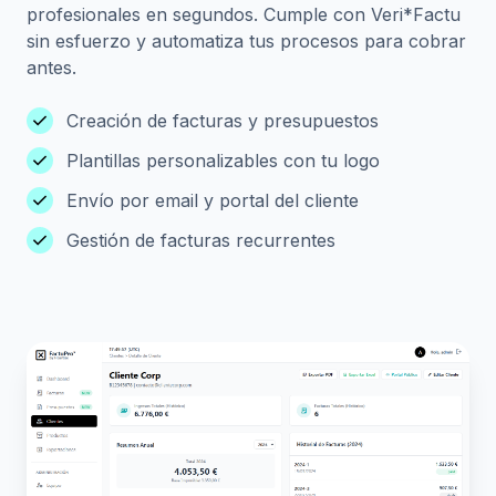
profesionales en segundos. Cumple con Veri*Factu
sin esfuerzo y automatiza tus procesos para cobrar
antes.
check
Creación de facturas y presupuestos
check
Plantillas personalizables con tu logo
check
Envío por email y portal del cliente
check
Gestión de facturas recurrentes