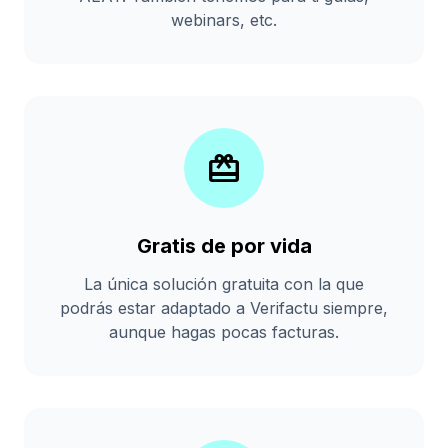
webinars, etc.
card_giftcard
Gratis de por vida
La única solución gratuita con la que
podrás estar adaptado a Verifactu siempre,
aunque hagas pocas facturas.