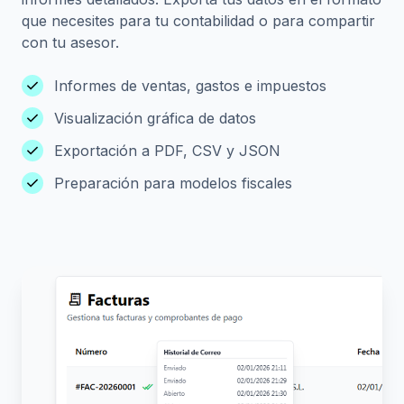
que necesites para tu contabilidad o para compartir
con tu asesor.
check
Informes de ventas, gastos e impuestos
check
Visualización gráfica de datos
check
Exportación a PDF, CSV y JSON
check
Preparación para modelos fiscales