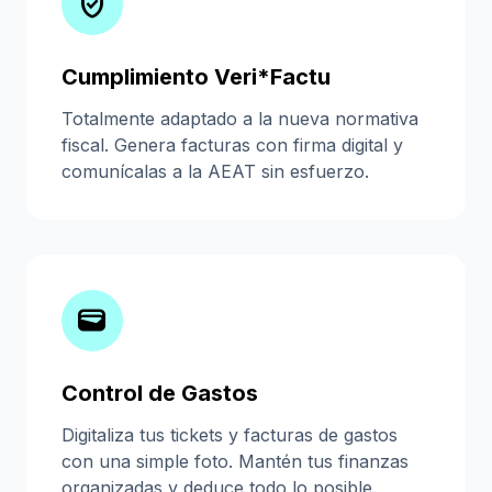
verified_user
Cumplimiento Veri*Factu
Totalmente adaptado a la nueva normativa
fiscal. Genera facturas con firma digital y
comunícalas a la AEAT sin esfuerzo.
wallet
Control de Gastos
Digitaliza tus tickets y facturas de gastos
con una simple foto. Mantén tus finanzas
organizadas y deduce todo lo posible.