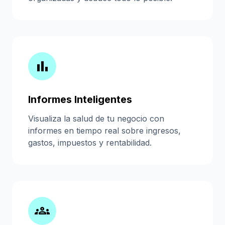
bar_chart
Informes Inteligentes
Visualiza la salud de tu negocio con
informes en tiempo real sobre ingresos,
gastos, impuestos y rentabilidad.
groups