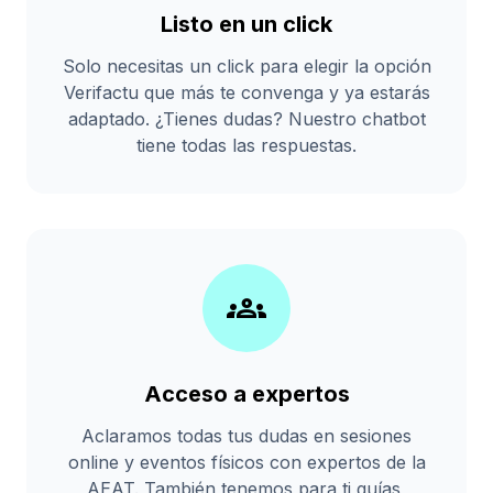
Listo en un click
Solo necesitas un click para elegir la opción
Verifactu que más te convenga y ya estarás
adaptado. ¿Tienes dudas? Nuestro chatbot
tiene todas las respuestas.
groups
Acceso a expertos
Aclaramos todas tus dudas en sesiones
online y eventos físicos con expertos de la
AEAT. También tenemos para ti guías,