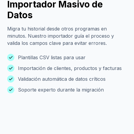
Importador Masivo de
Datos
Migra tu historial desde otros programas en
minutos. Nuestro importador guía el proceso y
valida los campos clave para evitar errores.
check
Plantillas CSV listas para usar
check
Importación de clientes, productos y facturas
check
Validación automática de datos críticos
check
Soporte experto durante la migración