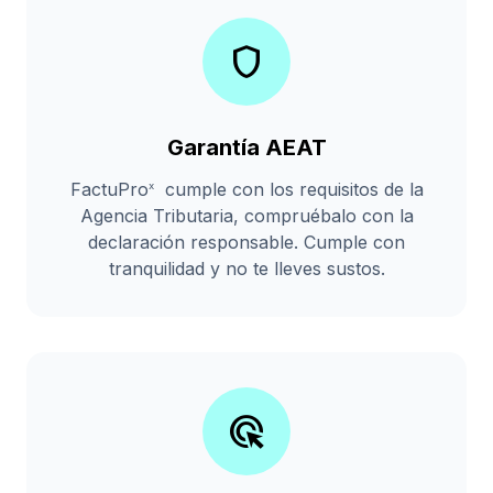
shield
Garantía AEAT
FactuPro
cumple con los requisitos de la
x
Agencia Tributaria, compruébalo con la
declaración responsable. Cumple con
tranquilidad y no te lleves sustos.
ads_click