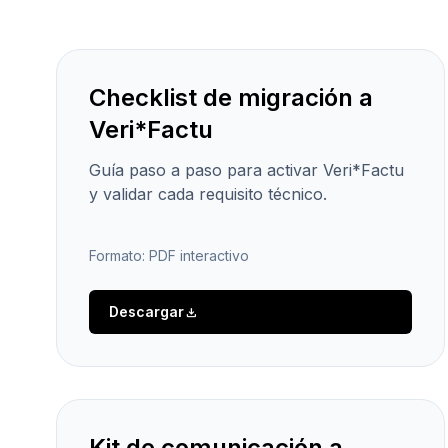
Checklist de migración a
Veri*Factu
Guía paso a paso para activar Veri*Factu
y validar cada requisito técnico.
Formato: PDF interactivo
Descargar
download
Kit de comunicación a