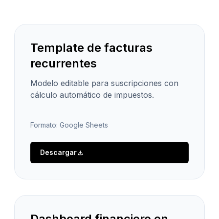
Template de facturas
recurrentes
Modelo editable para suscripciones con
cálculo automático de impuestos.
Formato: Google Sheets
Descargar
download
Dashboard financiero en