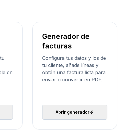
Generador de
facturas
tu
Configura tus datos y los de
tu cliente, añade líneas y
ble en
obtén una factura lista para
enviar o convertir en PDF.
bolt
Abrir generador