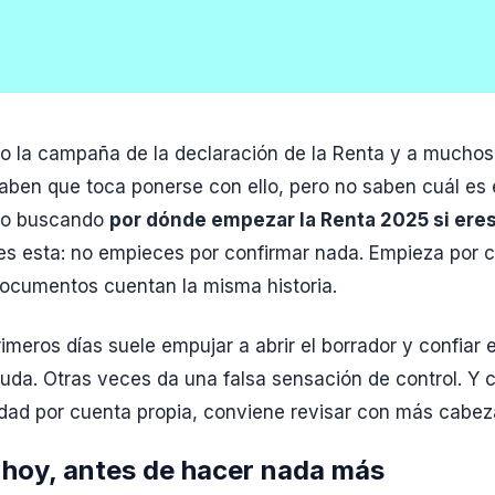
 la campaña de la declaración de la Renta y a muchos
aben que toca ponerse con ello, pero no saben cuál es 
gado buscando
por dónde empezar la Renta 2025 si er
es esta: no empieces por confirmar nada. Empieza por
documentos cuentan la misma historia.
rimeros días suele empujar a abrir el borrador y confiar
uda. Otras veces da una falsa sensación de control. 
idad por cuenta propia, conviene revisar con más cabez
 hoy, antes de hacer nada más