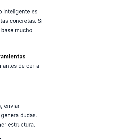
 inteligente es
tas concretas. Si
na base mucho
ramientas
 antes de cerrar
, enviar
e genera dudas.
er estructura.