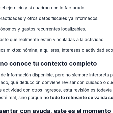
el ejercicio y si cuadran con lo facturado.
racticadas y otros datos fiscales ya informados.
ónomos y gastos recurrentes localizables.
asto que realmente estén vinculadas a la actividad.
sos mixtos: nómina, alquileres, intereses o actividad ec
r no conoce tu contexto completo
 de información disponible, pero no siempre interpreta p
ldado, qué deducción conviene revisar con cuidado o q
as actividad con otros ingresos, esta revisión es todaví
esté mal, sino porque
no todo lo relevante se valida s
esentar con ayuda, este es el momento