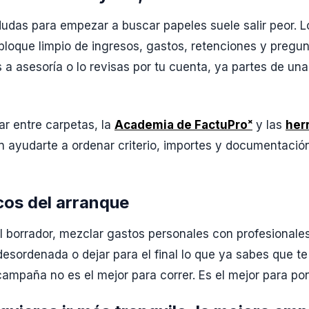
dudas para empezar a buscar papeles suele salir peor. Lo
bloque limpio de ingresos, gastos, retenciones y pregun
s a asesoría o lo revisas por tu cuenta, ya partes de u
ar entre carpetas, la
Academia de FactuProˣ
y las
her
 ayudarte a ordenar criterio, importes y documentación
icos del arranque
el borrador, mezclar gastos personales con profesionales
sordenada o dejar para el final lo que ya sabes que t
campaña no es el mejor para correr. Es el mejor para pon