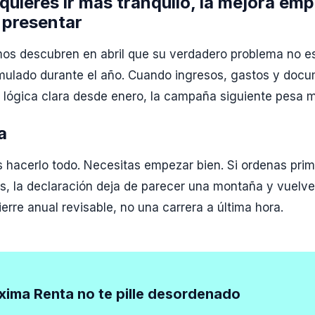
 quieres ir más tranquilo, la mejora em
 presentar
s descubren en abril que su verdadero problema no es 
mulado durante el año. Cuando ingresos, gastos y doc
a lógica clara desde enero, la campaña siguiente pesa
a
 hacerlo todo. Necesitas empezar bien. Si ordenas prim
s, la declaración deja de parecer una montaña y vuelve
ierre anual revisable, no una carrera a última hora.
xima Renta no te pille desordenado