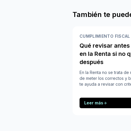
También te puede
CUMPLIMIENTO FISCAL
Qué revisar antes
en la Renta si no q
después
En la Renta no se trata de
de meter los correctos y b
te ayuda a revisar con crit
Leer más
arrow_forward