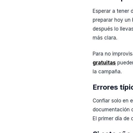
Esperar a tener 
preparar hoy un 
después lo lleva
más clara.
Para no improvis
gratuitas
pueden
la campaña.
Errores típ
Confiar solo en 
documentación de
El primer día de 