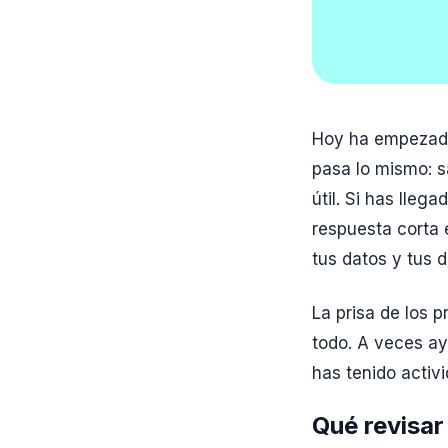
Hoy ha empezado
pasa lo mismo: s
útil. Si has lle
respuesta corta 
tus datos y tus 
La prisa de los p
todo. A veces ay
has tenido activ
Qué revisar