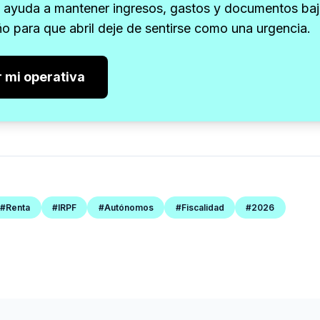
e ayuda a mantener ingresos, gastos y documentos baj
ño para que abril deje de sentirse como una urgencia.
 mi operativa
#Renta
#IRPF
#Autónomos
#Fiscalidad
#2026