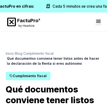
receipt_long
actuPro en cifras:
Cada 5 minutos se crea una fa
disabled_by_default
x
FactuPro
menu
by Heartize
Inicio
Blog
Cumplimiento fiscal
Qué documentos conviene tener listos antes de hacer
la declaración de la Renta si eres autónomo
Cumplimiento fiscal
sell
Qué documentos
conviene tener listos