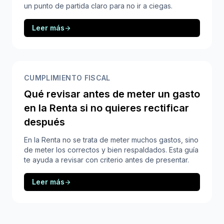
un punto de partida claro para no ir a ciegas.
Leer más
arrow_forward
CUMPLIMIENTO FISCAL
Qué revisar antes de meter un gasto
en la Renta si no quieres rectificar
después
En la Renta no se trata de meter muchos gastos, sino
de meter los correctos y bien respaldados. Esta guía
te ayuda a revisar con criterio antes de presentar.
Leer más
arrow_forward