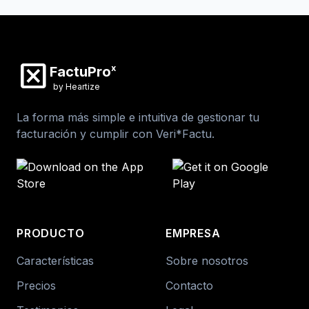
disabled_by_default
x
FactuPro
by Heartize
La forma más simple e intuitiva de gestionar tu
facturación y cumplir con Veri*Factu.
PRODUCTO
EMPRESA
Características
Sobre nosotros
Precios
Contacto