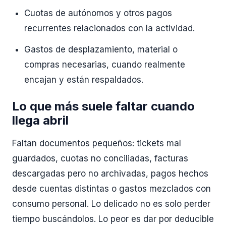
Cuotas de autónomos y otros pagos
recurrentes relacionados con la actividad.
Gastos de desplazamiento, material o
compras necesarias, cuando realmente
encajan y están respaldados.
Lo que más suele faltar cuando
llega abril
Faltan documentos pequeños: tickets mal
guardados, cuotas no conciliadas, facturas
descargadas pero no archivadas, pagos hechos
desde cuentas distintas o gastos mezclados con
consumo personal. Lo delicado no es solo perder
tiempo buscándolos. Lo peor es dar por deducible