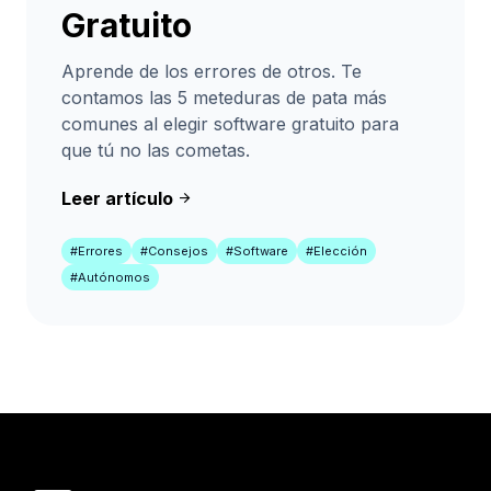
Gratuito
Aprende de los errores de otros. Te
contamos las 5 meteduras de pata más
comunes al elegir software gratuito para
que tú no las cometas.
Leer artículo
arrow_forward
#Errores
#Consejos
#Software
#Elección
#Autónomos