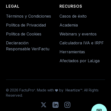
LEGAL
RECURSOS
Términos y Condiciones
Casos de éxito
Política de Privacidad
Academia
Política de Cookies
Webinars y eventos
Declaración
Calculadora IVA e IRPF
Responsable VeriFactu
Herramientas
Afectados por LaLiga
© 2026 FactuPro
. Made with
by
Heartize™
. All Rights
x
favorite
Reserved.