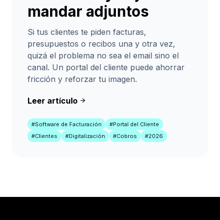
mandar adjuntos
Si tus clientes te piden facturas,
presupuestos o recibos una y otra vez,
quizá el problema no sea el email sino el
canal. Un portal del cliente puede ahorrar
fricción y reforzar tu imagen.
Leer artículo
arrow_forward
#Software de Facturación
#Portal del Cliente
#Clientes
#Digitalización
#Cobros
#2026