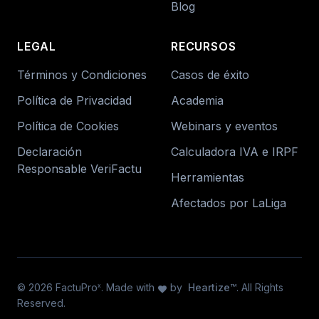
Blog
LEGAL
RECURSOS
Términos y Condiciones
Casos de éxito
Política de Privacidad
Academia
Política de Cookies
Webinars y eventos
Declaración
Calculadora IVA e IRPF
Responsable VeriFactu
Herramientas
Afectados por LaLiga
© 2026 FactuPro
. Made with
by
Heartize™
. All Rights
x
favorite
Reserved.