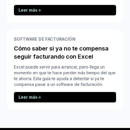
Leer más
arrow_forward
SOFTWARE DE FACTURACIÓN
Cómo saber si ya no te compensa
seguir facturando con Excel
Excel puede servir para arrancar, pero llega un
momento en que te hace perder más tiempo del que
te ahorra. Esta guía te ayuda a detectar si ya te
compensa pasar a un software de facturación.
Leer más
arrow_forward