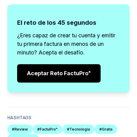
El reto de los 45 segundos
¿Eres capaz de crear tu cuenta y emitir
tu primera factura en menos de un
minuto? Acepta el desafío.
Aceptar Reto FactuProˣ
HASHTAGS
#Review
#FactuProˣ
#Tecnología
#Gratis